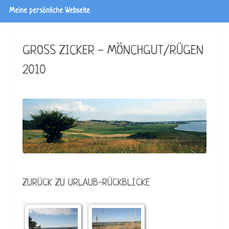
Meine persönliche Webseite
GROSS ZICKER - MÖNCHGUT/RÜGEN 2
010
ZURÜCK ZU URLAUB-RÜCKBLICKE