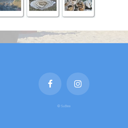
© SuBea